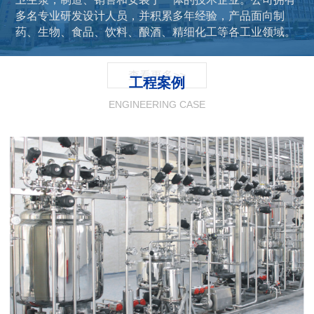
多名专业研发设计人员，并积累多年经验，产品面向制
药、生物、食品、饮料、酿酒、精细化工等各工业领域。
查看更多
>>
工程案例
ENGINEERING CASE